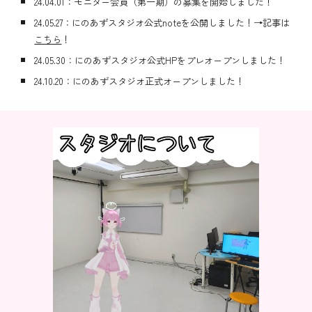
24.04.01：モニター会員（第一期）の募集を開始しました！
24.05.27：にのあずスタジオ公式noteを公開しました！→記事は
こちら
！
24.05.30：にのあずスタジオ公式HPをプレオープンしました！
24.
10
.
2
0：にのあずスタジオ
正式
オープンしました！