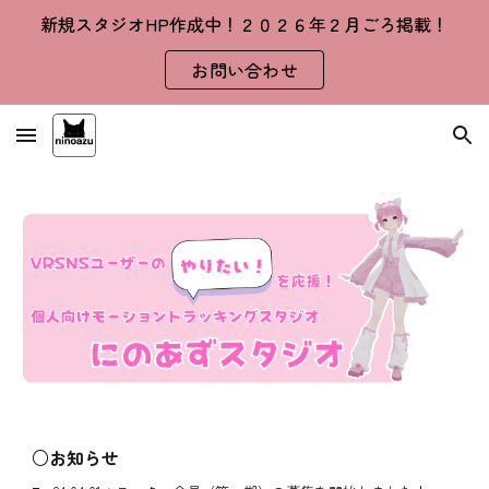
新規スタジオHP作成中！２０２６年２月ごろ掲載！
Skip to main content
Skip to navigation
お問い合わせ
○お知らせ